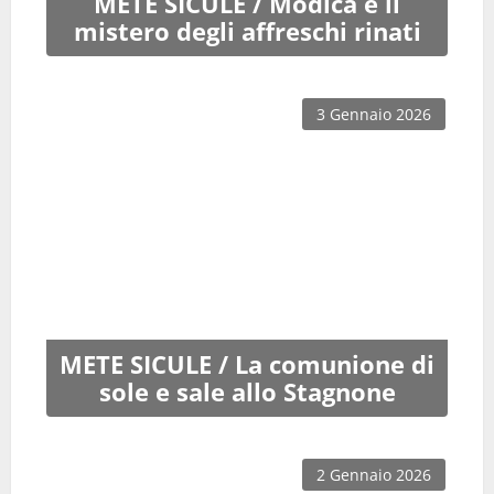
METE SICULE / Modica e il
mistero degli affreschi rinati
3 Gennaio 2026
METE SICULE / La comunione di
sole e sale allo Stagnone
2 Gennaio 2026