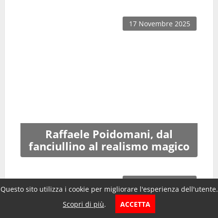
17 Novembre 2025
Raffaele Poidomani, dal
fanciullino al realismo magico
16 Novembre 2025
Questo sito utilizza i cookie per migliorare l'esperienza dell'utente.
Scopri di più
.
ACCETTA