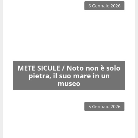
6 Gennaio 2026
METE SICULE / Noto non è solo
pietra, il suo mare in un
museo
5 Gennaio 2026