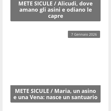
METE SICULE / Alicudi, dove
amano gli asini e odiano le
capre
7 Gennaio 2026
METE SICULE / Maria, un asino
e una Vena: nasce un santuario