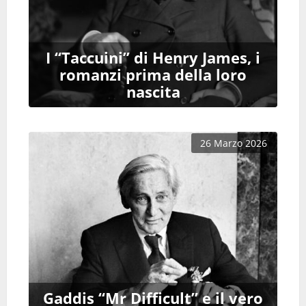
I “Taccuini” di Henry James, i
romanzi prima della loro
nascita
26 Marzo 2026
Gaddis “Mr Difficult” e il vero