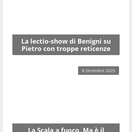
La lectio-show di Benigni su
Pietro con troppe reticenze
8 Dicembre 2025
La Scala a fuoco. Ma è il