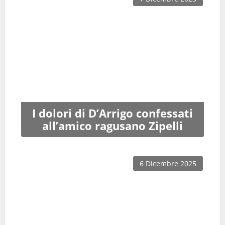
I dolori di D’Arrigo confessati
all’amico ragusano Zipelli
6 Dicembre 2025