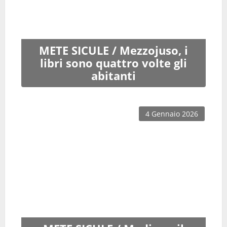
METE SICULE / Mezzojuso, i
libri sono quattro volte gli
abitanti
4 Gennaio 2026