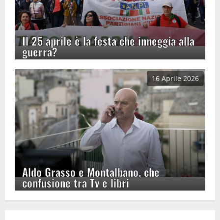
Il 25 aprile è la festa che inneggia alla
guerra?
16 Aprile 2026
Aldo Grasso e Montalbano, che
confusione tra Tv e libri