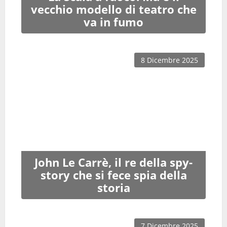
vecchio modello di teatro che
va in fumo
8 Dicembre 2025
John Le Carrè, il re della spy-
story che si fece spia della
storia
7 Dicembre 2025