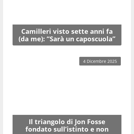
Camilleri visto sette anni fa
(da me): “Sarà un caposcuola”
4 Dicembre 2025
Il triangolo di Jon Fosse
fondato sull’istinto e non