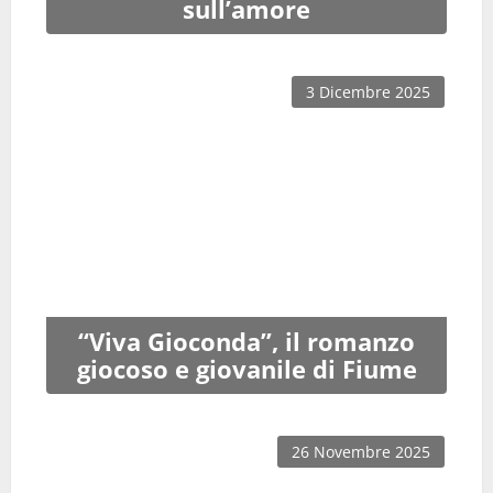
sull’amore
3 Dicembre 2025
“Viva Gioconda”, il romanzo
giocoso e giovanile di Fiume
26 Novembre 2025