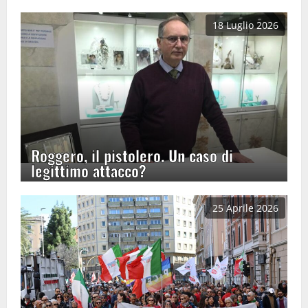
18 Luglio 2026
Roggero, il pistolero. Un caso di
legittimo attacco?
25 Aprile 2026