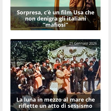
Sorpresa, c’è un film Usa che
non denigra gli italiani
“mafiosi”
21 Gennaio 2026
La luna in mezzo al mare che
riflette un atto di sessismo