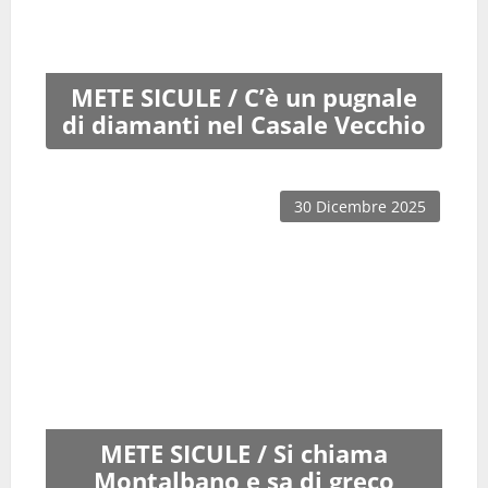
METE SICULE / C’è un pugnale
di diamanti nel Casale Vecchio
30 Dicembre 2025
METE SICULE / Si chiama
Montalbano e sa di greco