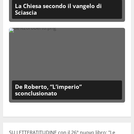
La Chiesa secondo il vangelo di
Sciascia
De Roberto, “L’imperio”
sconclusionato
SU LETTERATITUDINE con il 26° nuovo libro: "Le