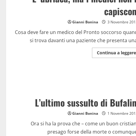
capisco
Gianni Bonina
3 Novembre 201
Cosa deve fare un medico del Pronto soccorso quan
si trova davanti una paziente che presenta una
Continua a leggere
L’ultimo sussulto di Bufali
Gianni Bonina
1 Novembre 201
Ora si ha la prova che – come un buon cristia
presago forse della morte o comunque