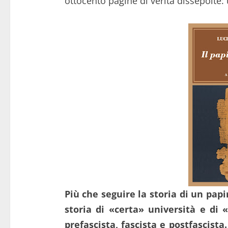
ottocento pagine di verità dissepolte:
Più che seguire la storia di un papir
storia di «certa» università e di 
prefascista, fascista e postfascist