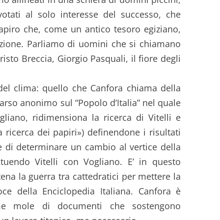
 votati al solo interesse del successo, che
 papiro che, come un antico tesoro egiziano,
izione. Parliamo di uomini che si chiamano
isto Breccia, Giorgio Pasquali, il fiore degli
del clima: quello che Canfora chiama della
parso anonimo sul “Popolo d’Italia” nel quale
gliano, ridimensiona la ricerca di Vitelli e
ricerca dei papiri») definendone i risultati
è di determinare un cambio al vertice della
ituendo Vitelli con Vogliano. E’ in questo
ena la guerra tra cattedratici per mettere la
ce della Enciclopedia Italiana. Canfora è
orme mole di documenti che sostengono