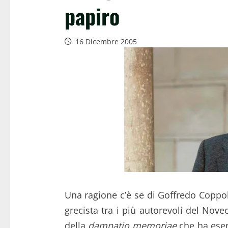
papiro
16 Dicembre 2005
Una ragione c’è se di Goffredo Coppola
grecista tra i più autorevoli del Nove
della
damnatio memoriae
che ha eserc