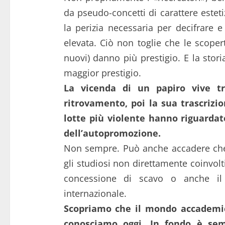
da pseudo-concetti di carattere esteti
la perizia necessaria per decifrare 
elevata. Ciò non toglie che le scoperte
nuovi) danno più prestigio. E la stori
maggior prestigio.
La vicenda di un papiro vive tre
ritrovamento, poi la sua trascrizi
lotte più violente hanno riguardato
dell’autopromozione.
Non sempre. Può anche accadere che, n
gli studiosi non direttamente coinvolt
concessione di scavo o anche il 
internazionale.
Scopriamo che il mondo accademic
conosciamo oggi. In fondo è semp