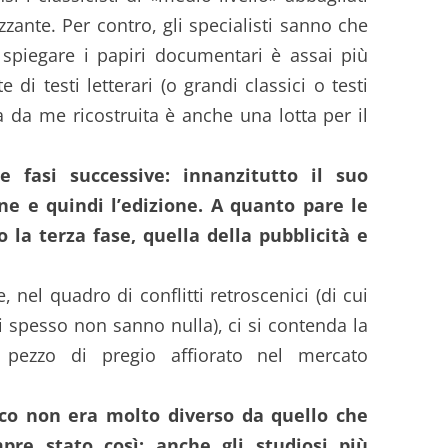
zzante. Per contro, gli specialisti sanno che
e spiegare i papiri documentari è assai più
 di testi letterari (o grandi classici o testi
a da me ricostruita è anche una lotta per il
 fasi successive: innanzitutto il suo
one e quindi l’edizione. A quanto pare le
 la terza fase, quella della pubblicità e
el quadro di conflitti retroscenici (di cui
i spesso non sanno nulla), ci si contenda la
pezzo di pregio affiorato nel mercato
o non era molto diverso da quello che
re stato così: anche gli studiosi più