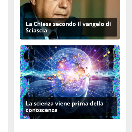
La Chiesa secondo il vangelo di
Sciascia
La scienza viene prima della
conoscenza