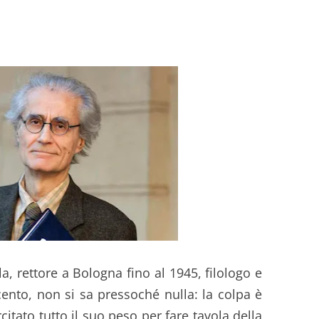
, rettore a Bologna fino al 1945, filologo e
cento, non si sa pressoché nulla: la colpa è
itato tutto il suo peso per fare tavola della