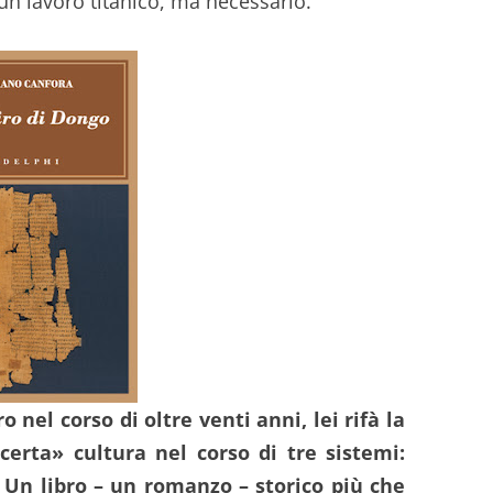
 un lavoro titanico, ma necessario.
o nel corso di oltre venti anni, lei rifà la
«certa» cultura nel corso di tre sistemi:
a. Un libro – un romanzo – storico più che