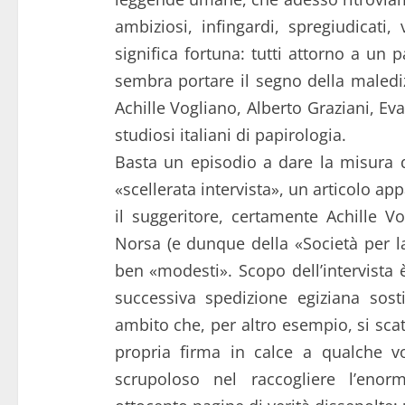
ambiziosi, infingardi, spregiudicati,
significa fortuna: tutti attorno a un
sembra portare il segno della maled
Achille Vogliano, Alberto Graziani, Evar
studiosi italiani di papirologia.
Basta un episodio a dare la misura 
«scellerata intervista», un articolo ap
il suggeritore, certamente Achille Vo
Norsa (e dunque della «Società per la 
ben «modesti». Scopo dell’intervista 
successiva spedizione egiziana sost
ambito che, per altro esempio, si scat
propria firma in calce a qualche vo
scrupoloso nel raccogliere l’en