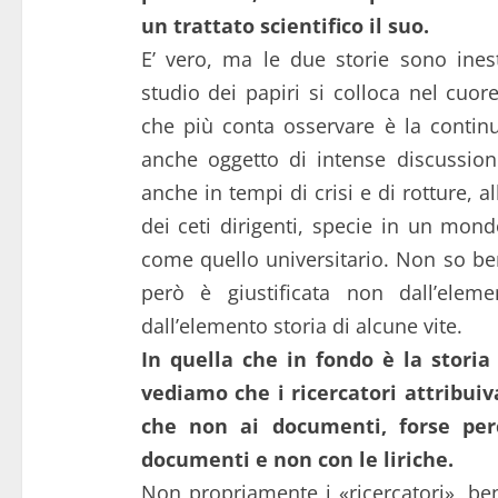
un trattato scientifico il suo.
E’ vero, ma le due storie sono inest
studio dei papiri si colloca nel cuor
che più conta osservare è la contin
anche oggetto di intense discussion
anche in tempi di crisi e di rotture, a
dei ceti dirigenti, specie in un mon
come quello universitario. Non so be
però è giustificata non dall’eleme
dall’elemento storia di alcune vite.
In quella che in fondo è la storia 
vediamo che i ricercatori attribuiv
che non ai documenti, forse perc
documenti e non con le liriche.
Non propriamente i «ricercatori», bens