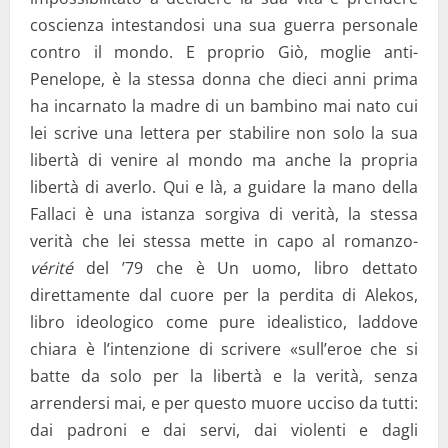
coscienza intestandosi una sua guerra personale
contro il mondo. E proprio Giò, moglie anti-
Penelope, è la stessa donna che dieci anni prima
ha incarnato la madre di un bambino mai nato cui
lei scrive una lettera per stabilire non solo la sua
libertà di venire al mondo ma anche la propria
libertà di averlo. Qui e là, a guidare la mano della
Fallaci è una istanza sorgiva di verità, la stessa
verità che lei stessa mette in capo al romanzo-
vérité
del ’79 che è Un uomo, libro dettato
direttamente dal cuore per la perdita di Alekos,
libro ideologico come pure idealistico, laddove
chiara è l’intenzione di scrivere «sull’eroe che si
batte da solo per la libertà e la verità, senza
arrendersi mai, e per questo muore ucciso da tutti:
dai padroni e dai servi, dai violenti e dagli