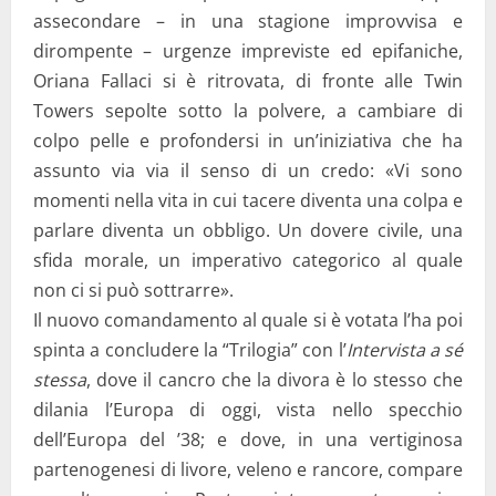
assecondare – in una stagione improvvisa e
dirompente – urgenze impreviste ed epifaniche,
Oriana Fallaci si è ritrovata, di fronte alle Twin
Towers sepolte sotto la polvere, a cambiare di
colpo pelle e profondersi in un’iniziativa che ha
assunto via via il senso di un credo: «Vi sono
momenti nella vita in cui tacere diventa una colpa e
parlare diventa un obbligo. Un dovere civile, una
sfida morale, un imperativo categorico al quale
non ci si può sottrarre».
Il nuovo comandamento al quale si è votata l’ha poi
spinta a concludere la “Trilogia” con l’
Intervista a sé
stessa
, dove il cancro che la divora è lo stesso che
dilania l’Europa di oggi, vista nello specchio
dell’Europa del ’38; e dove, in una vertiginosa
partenogenesi di livore, veleno e rancore, compare