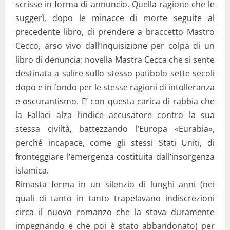
scrisse in forma di annuncio. Quella ragione che le
suggerì, dopo le minacce di morte seguite al
precedente libro, di prendere a braccetto Mastro
Cecco, arso vivo dall’Inquisizione per colpa di un
libro di denuncia: novella Mastra Cecca che si sente
destinata a salire sullo stesso patibolo sette secoli
dopo e in fondo per le stesse ragioni di intolleranza
e oscurantismo. E’ con questa carica di rabbia che
la Fallaci alza l’indice accusatore contro la sua
stessa civiltà, battezzando l’Europa «Eurabia»,
perché incapace, come gli stessi Stati Uniti, di
fronteggiare l’emergenza costituita dall’insorgenza
islamica.
Rimasta ferma in un silenzio di lunghi anni (nei
quali di tanto in tanto trapelavano indiscrezioni
circa il nuovo romanzo che la stava duramente
impegnando e che poi è stato abbandonato) per