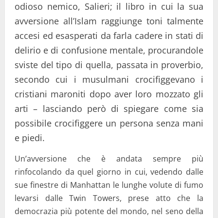
odioso nemico, Salieri; il libro in cui la sua
avversione all’Islam raggiunge toni talmente
accesi ed esasperati da farla cadere in stati di
delirio e di confusione mentale, procurandole
sviste del tipo di quella, passata in proverbio,
secondo cui i musulmani crocifiggevano i
cristiani maroniti dopo aver loro mozzato gli
arti – lasciando però di spiegare come sia
possibile crocifiggere un persona senza mani
e piedi.
Un’avversione che è andata sempre più
rinfocolando da quel giorno in cui, vedendo dalle
sue finestre di Manhattan le lunghe volute di fumo
levarsi dalle Twin Towers, prese atto che la
democrazia più potente del mondo, nel seno della