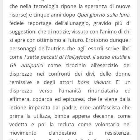
che nella tecnologia ripone la speranza di nuove
risorse) e cinque anni dopo
Quel giorno sulla luna
,
fedele reportage dell’allunaggio, gravido più di
suggestioni che di notizie, vissuto con l’animo di chi
si apre con ottimismo al futuro. Eroi sono dunque i
personaggi dell’autrice che agli esordi scrive libri
come
I sette peccati di Hollywood
,
Il sesso inutile
e
Gli antipatici
come tirocinio all’esercizio del
disprezzo nei confronti dei divi, delle donne
remissive e degli attori
bons vivants
. E’ un
disprezzo verso l’umanità rinunciataria ed
effimera, codarda ed epicurea, che le viene dalla
lezione imparata dal padre, eroe antifascista che
prima la utilizza, bimba appena decenne, come
vedetta e poi la recluta come volontaria nel
movimento clandestino di resistenza.