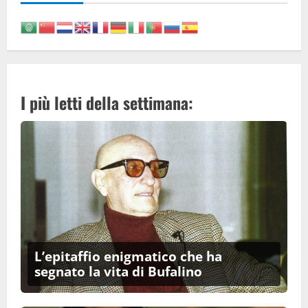
I più letti della settimana:
L’epitaffio enigmatico che ha
segnato la vita di Bufalino