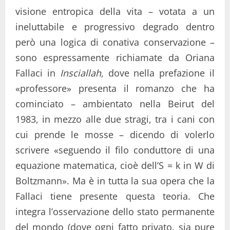
visione entropica della vita – votata a un
ineluttabile e progressivo degrado dentro
però una logica di conativa conservazione –
sono espressamente richiamate da Oriana
Fallaci in
Insciallah
, dove nella prefazione il
«professore» presenta il romanzo che ha
cominciato – ambientato nella Beirut del
1983, in mezzo alle due stragi, tra i cani con
cui prende le mosse – dicendo di volerlo
scrivere «seguendo il filo conduttore di una
equazione matematica, cioè dell’S = k in W di
Boltzmann». Ma è in tutta la sua opera che la
Fallaci tiene presente questa teoria. Che
integra l’osservazione dello stato permanente
del mondo (dove ogni fatto privato, sia pure