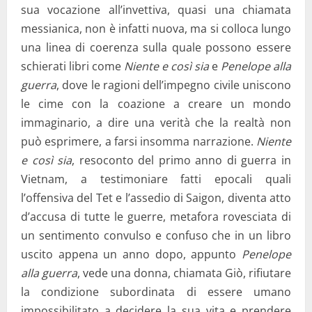
sua vocazione all’invettiva, quasi una chiamata
messianica, non è infatti nuova, ma si colloca lungo
una linea di coerenza sulla quale possono essere
schierati libri come
Niente e così sia
e
Penelope alla
guerra
, dove le ragioni dell’impegno civile uniscono
le cime con la coazione a creare un mondo
immaginario, a dire una verità che la realtà non
può esprimere, a farsi insomma narrazione.
Niente
e così sia
, resoconto del primo anno di guerra in
Vietnam, a testimoniare fatti epocali quali
l’offensiva del Tet e l’assedio di Saigon, diventa atto
d’accusa di tutte le guerre, metafora rovesciata di
un sentimento convulso e confuso che in un libro
uscito appena un anno dopo, appunto
Penelope
alla guerra
, vede una donna, chiamata Giò, rifiutare
la condizione subordinata di essere umano
impossibilitato a decidere la sua vita e prendere