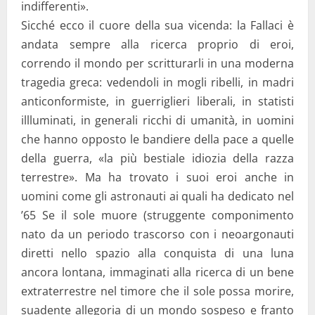
indifferenti».
Sicché ecco il cuore della sua vicenda: la Fallaci è
andata sempre alla ricerca proprio di eroi,
correndo il mondo per scritturarli in una moderna
tragedia greca: vedendoli in mogli ribelli, in madri
anticonformiste, in guerriglieri liberali, in statisti
illluminati, in generali ricchi di umanità, in uomini
che hanno opposto le bandiere della pace a quelle
della guerra, «la più bestiale idiozia della razza
terrestre». Ma ha trovato i suoi eroi anche in
uomini come gli astronauti ai quali ha dedicato nel
’65 Se il sole muore (struggente componimento
nato da un periodo trascorso con i neoargonauti
diretti nello spazio alla conquista di una luna
ancora lontana, immaginati alla ricerca di un bene
extraterrestre nel timore che il sole possa morire,
suadente allegoria di un mondo sospeso e franto