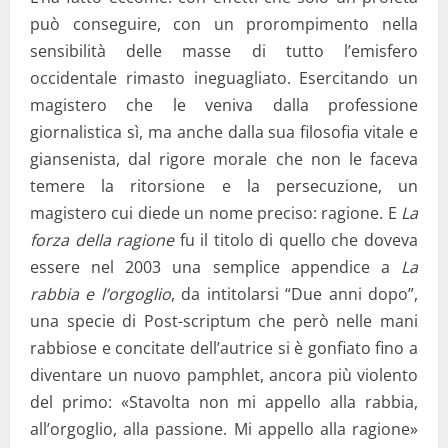
può conseguire, con un prorompimento nella
sensibilità delle masse di tutto l’emisfero
occidentale rimasto ineguagliato. Esercitando un
magistero che le veniva dalla professione
giornalistica sì, ma anche dalla sua filosofia vitale e
giansenista, dal rigore morale che non le faceva
temere la ritorsione e la persecuzione, un
magistero cui diede un nome preciso: ragione. E
La
forza della ragione
fu il titolo di quello che doveva
essere nel 2003 una semplice appendice a
La
rabbia e l’orgoglio
, da intitolarsi “Due anni dopo”,
una specie di Post-scriptum che però nelle mani
rabbiose e concitate dell’autrice si è gonfiato fino a
diventare un nuovo pamphlet, ancora più violento
del primo: «Stavolta non mi appello alla rabbia,
all’orgoglio, alla passione. Mi appello alla ragione»