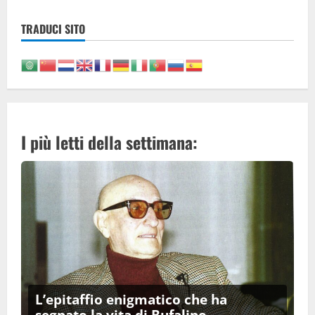
TRADUCI SITO
I più letti della settimana:
L’epitaffio enigmatico che ha
segnato la vita di Bufalino