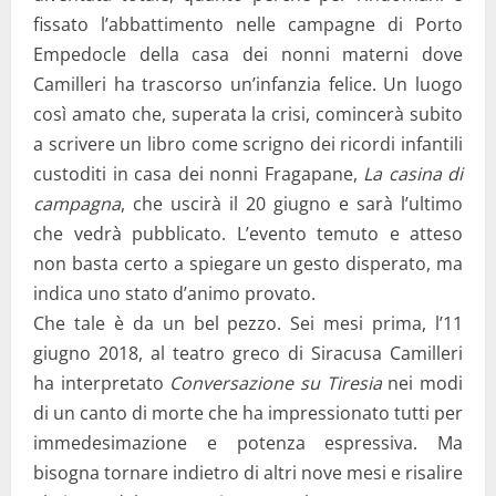
fissato l’abbattimento nelle campagne di Porto
Empedocle della casa dei nonni materni dove
Camilleri ha trascorso un’infanzia felice. Un luogo
così amato che, superata la crisi, comincerà subito
a scrivere un libro come scrigno dei ricordi infantili
custoditi in casa dei nonni Fragapane,
La casina di
campagna
, che uscirà il 20 giugno e sarà l’ultimo
che vedrà pubblicato. L’evento temuto e atteso
non basta certo a spiegare un gesto disperato, ma
indica uno stato d’animo provato.
Che tale è da un bel pezzo. Sei mesi prima, l’11
giugno 2018, al teatro greco di Siracusa Camilleri
ha interpretato
Conversazione su Tiresia
nei modi
di un canto di morte che ha impressionato tutti per
immedesimazione e potenza espressiva. Ma
bisogna tornare indietro di altri nove mesi e risalire