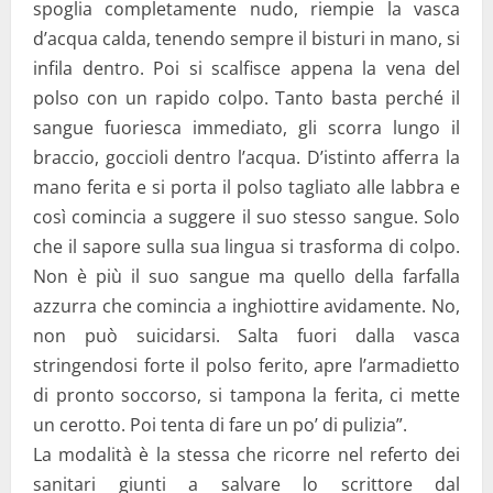
spoglia completamente nudo, riempie la vasca
d’acqua calda, tenendo sempre il bisturi in mano, si
infila dentro. Poi si scalfisce appena la vena del
polso con un rapido colpo. Tanto basta perché il
sangue fuoriesca immediato, gli scorra lungo il
braccio, goccioli dentro l’acqua. D’istinto afferra la
mano ferita e si porta il polso tagliato alle labbra e
così comincia a suggere il suo stesso sangue. Solo
che il sapore sulla sua lingua si trasforma di colpo.
Non è più il suo sangue ma quello della farfalla
azzurra che comincia a inghiottire avidamente. No,
non può suicidarsi. Salta fuori dalla vasca
stringendosi forte il polso ferito, apre l’armadietto
di pronto soccorso, si tampona la ferita, ci mette
un cerotto. Poi tenta di fare un po’ di pulizia”.
La modalità è la stessa che ricorre nel referto dei
sanitari giunti a salvare lo scrittore dal