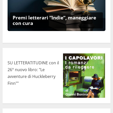
Premi letterari “Indie”, maneggiare
con cura
SU LETTERATITUDINE con il
26° nuovo libro: "Le
avventure di Huckleberry
Finn""