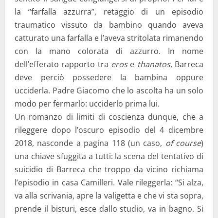
la “farfalla azzurra”, retaggio di un episodio
traumatico vissuto da bambino quando aveva
catturato una farfalla e l’aveva stritolata rimanendo
con la mano colorata di azzurro. In nome
dell’efferato rapporto tra
eros
e
thanatos
, Barreca
deve perciò possedere la bambina oppure
ucciderla. Padre Giacomo che lo ascolta ha un solo
modo per fermarlo: ucciderlo prima lui.
Un romanzo di limiti di coscienza dunque, che a
rileggere dopo l’oscuro episodio del 4 dicembre
2018, nasconde a pagina 118 (un caso,
of course
)
una chiave sfuggita a tutti: la scena del tentativo di
suicidio di Barreca che troppo da vicino richiama
l’episodio in casa Camilleri. Vale rileggerla: “Si alza,
va alla scrivania, apre la valigetta e che vi sta sopra,
prende il bisturi, esce dallo studio, va in bagno. Si