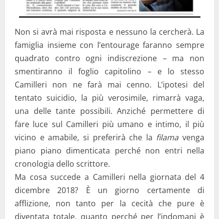
Non si avrà mai risposta e nessuno la cercherà. La
famiglia insieme con l’entourage faranno sempre
quadrato contro ogni indiscrezione – ma non
smentiranno il foglio capitolino – e lo stesso
Camilleri non ne farà mai cenno. L’ipotesi del
tentato suicidio, la più verosimile, rimarrà vaga,
una delle tante possibili. Anziché permettere di
fare luce sul Camilleri più umano e intimo, il più
vicino e amabile, si preferirà che la
filama
venga
piano piano dimenticata perché non entri nella
cronologia dello scrittore.
Ma cosa succede a Camilleri nella giornata del 4
dicembre 2018? È un giorno certamente di
afflizione, non tanto per la cecità che pure è
diventata totale, quanto perché per l’indomani è