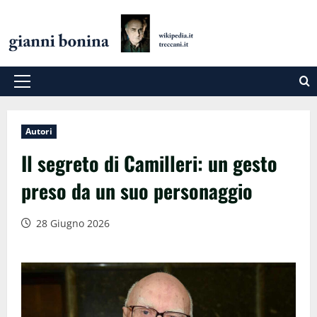
Salta
al
contenuto
Menu
principale
Autori
Il segreto di Camilleri: un gesto
preso da un suo personaggio
28 Giugno 2026