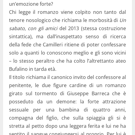
un’emozione forte?
Chi legge il romanzo viene colpito non tanto dal
tenore nosologico che richiama le morbosità di
Un
sabato, con gli amici
del 2013 (stessa costruzione
sintattica), ma dall’inaspettato senso di ricerca
della fede che Camilleri ritiene di poter confessare
solo a quanti lo conoscono meglio e gli sono vicini
– lo stesso peraltro che ha colto l’altrettanto ateo
Bufalino in tarda età.
Il titolo richiama il canonico invito del confessore al
penitente, le due figure cardine di un romanzo
girato sul tormento di Giuseppe Barreca che è
posseduto da un demone: la forte attrazione
sessuale per una bambina di quattro anni,
compagna del figlio, che sulla spiaggia gli si è
stretta al petto dopo una leggera ferita e lui ne ha
sentito il sangue congiungersi al proprio. Per lui è