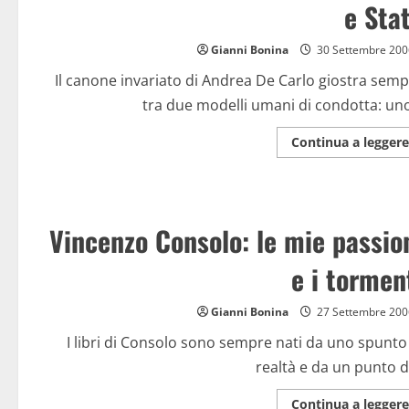
e Sta
Gianni Bonina
30 Settembre 200
Il canone invariato di Andrea De Carlo giostra sem
tra due modelli umani di condotta: uno
Continua a leggere
Vincenzo Consolo: le mie passio
e i tormen
Gianni Bonina
27 Settembre 200
I libri di Consolo sono sempre nati da uno spunto
realtà e da un punto di
Continua a leggere