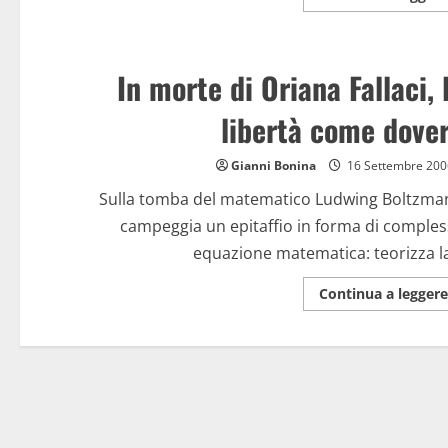
In morte di Oriana Fallaci, 
libertà come dove
Gianni Bonina
16 Settembre 200
Sulla tomba del matematico Ludwing Boltzma
campeggia un epitaffio in forma di comple
equazione matematica: teorizza la
Continua a leggere