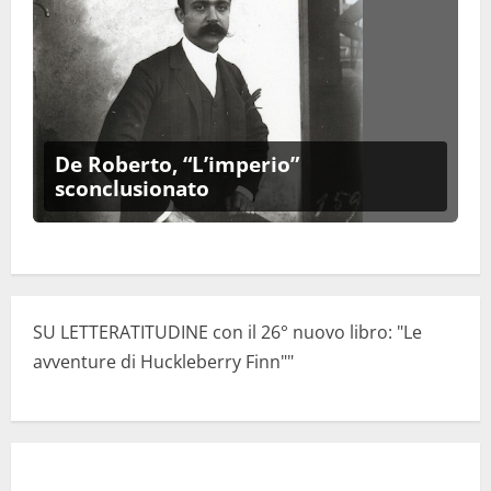
De Roberto, “L’imperio”
sconclusionato
SU LETTERATITUDINE con il 26° nuovo libro: "Le
avventure di Huckleberry Finn""