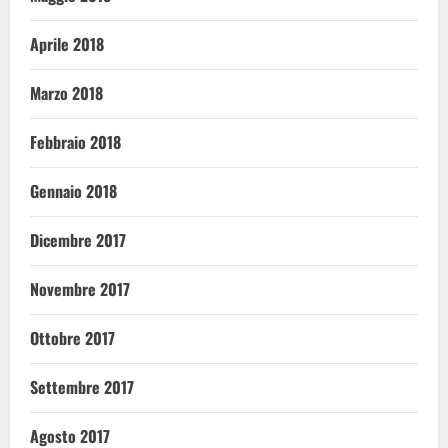
Aprile 2018
Marzo 2018
Febbraio 2018
Gennaio 2018
Dicembre 2017
Novembre 2017
Ottobre 2017
Settembre 2017
Agosto 2017